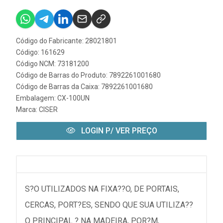
Código do Fabricante: 28021801
Código: 161629
Código NCM: 73181200
Código de Barras do Produto: 7892261001680
Código de Barras da Caixa: 7892261001680
Embalagem: CX-100UN
Marca:
CISER
LOGIN P/ VER PREÇO
S?O UTILIZADOS NA FIXA??O, DE PORTAIS,
CERCAS, PORT?ES, SENDO QUE SUA UTILIZA??
O PRINCIPAL ? NA MADEIRA, POR?M,