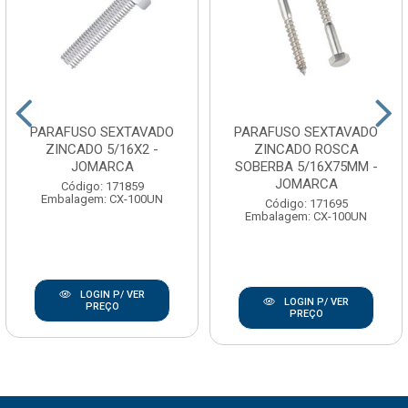
PARAFUSO SEXTAVADO
PARAFUSO SEXTAVADO
ZINCADO 5/16X2 -
ZINCADO ROSCA
JOMARCA
SOBERBA 5/16X75MM -
JOMARCA
Código: 171859
Embalagem: CX-100UN
Código: 171695
Embalagem: CX-100UN
LOGIN P/ VER
LOGIN P/ VER
PREÇO
PREÇO