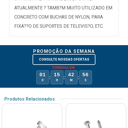
ATUALMENTE ? TAMB?M MUITO UTILIZADO EM
CONCRETO COM BUCHAS DE NYLON, PARA
FIXA??O DE SUPORTES DE TELEVIS?O, ETC.
PROMOÇÃO DA SEMANA
CONSULTE NOSSAS OFERTAS
TERMINA EM:
01
15
42
56
:
:
:
D
H
M
S
Produtos Relacionados