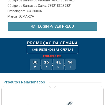
Código de Barras do Produto: 7892183289821
Código de Barras da Caixa: 7892183289821
Embalagem: CX-500UN
Marca:
JOMARCA
LOGIN P/ VER PREÇO
PROMOÇÃO DA SEMANA
CONSULTE NOSSAS OFERTAS
TERMINA EM:
00
15
41
44
:
:
:
D
H
M
S
Produtos Relacionados