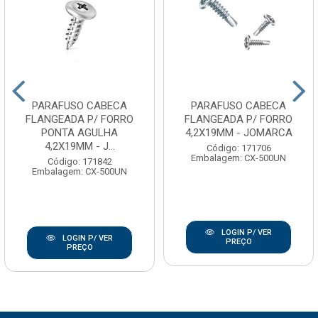
PARAFUSO CABECA
PARAFUSO CABECA
FLANGEADA P/ FORRO
FLANGEADA P/ FORRO
PONTA AGULHA
4,2X19MM - JOMARCA
4,2X19MM - J...
Código: 171706
Embalagem: CX-500UN
Código: 171842
Embalagem: CX-500UN
LOGIN P/ VER
LOGIN P/ VER
PREÇO
PREÇO