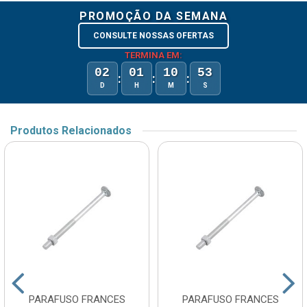
PROMOÇÃO DA SEMANA
CONSULTE NOSSAS OFERTAS
TERMINA EM:
02
01
10
53
:
:
:
D
H
M
S
Produtos Relacionados
PARAFUSO FRANCES
PARAFUSO FRANCES