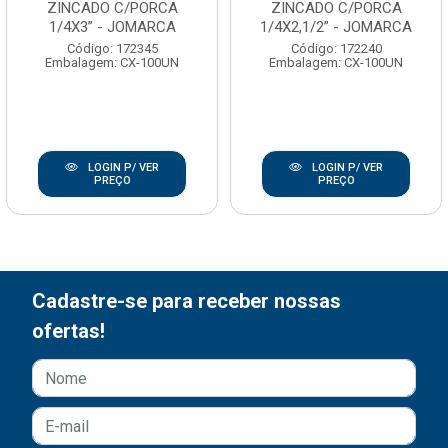
ZINCADO C/PORCA
ZINCADO C/PORCA
1/4X3” - JOMARCA
1/4X2,1/2” - JOMARCA
Código: 172345
Código: 172240
Embalagem: CX-100UN
Embalagem: CX-100UN
LOGIN P/ VER
LOGIN P/ VER
PREÇO
PREÇO
Cadastre-se para receber nossas
ofertas!