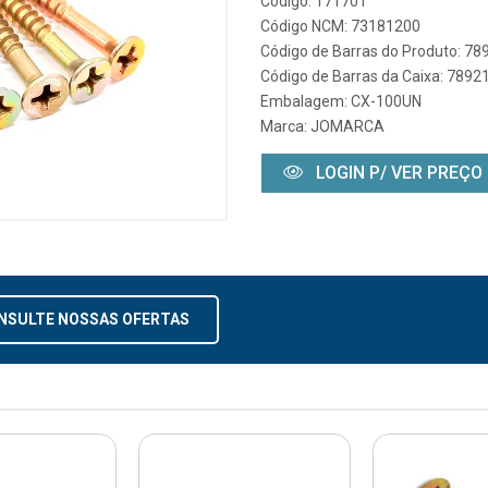
Código: 171701
Código NCM: 73181200
Código de Barras do Produto: 7
Código de Barras da Caixa: 789
Embalagem: CX-100UN
Marca:
JOMARCA
LOGIN P/ VER PREÇO
NSULTE NOSSAS OFERTAS