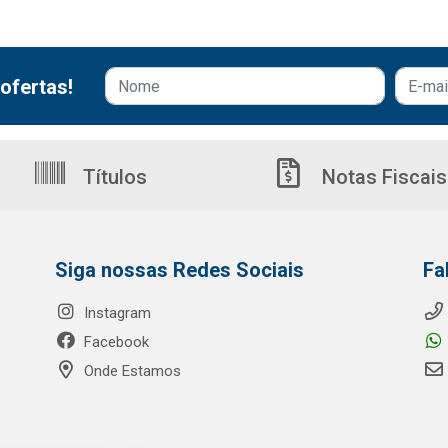
ofertas!
Títulos
Notas Fiscais
Siga nossas Redes Sociais
Fa
Instagram
Facebook
Onde Estamos