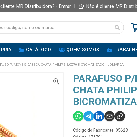
|
 cliente MR Distribuidora? - Entrar
Não é cliente MR Distri
PRIA
CATÁLOGO
QUEM SOMOS
TRABALH
FUSO P/MOVEIS CABECA CHATA PHILIPS 6,0X70 BICROMATIZADO - JOMARCA
PARAFUSO P/
CHATA PHILIP
BICROMATIZA
Código do Fabricante: 05623