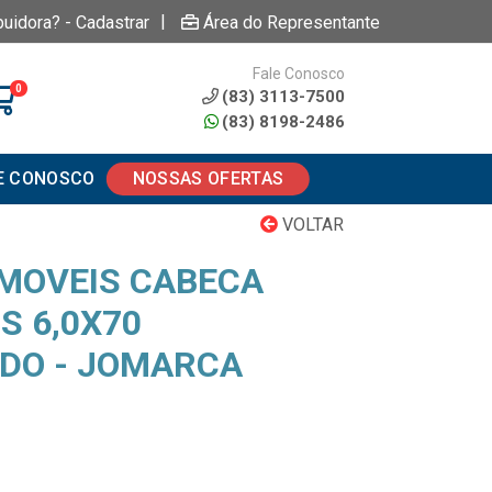
|
buidora? - Cadastrar
Área do Representante
Fale Conosco
0
(83) 3113-7500
(83) 8198-2486
E CONOSCO
NOSSAS OFERTAS
VOLTAR
MOVEIS CABECA
S 6,0X70
DO - JOMARCA