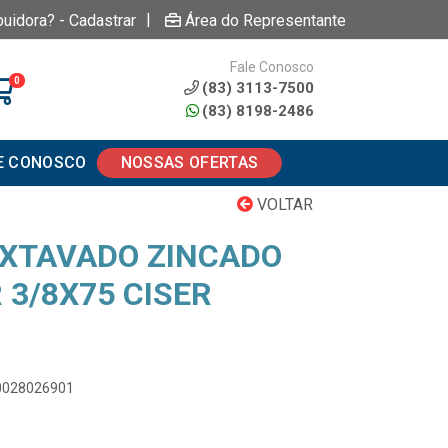
|
buidora? - Cadastrar
Área do Representante
Fale Conosco
0
(83) 3113-7500
(83) 8198-2486
E CONOSCO
NOSSAS OFERTAS
VOLTAR
XTAVADO ZINCADO
 3/8X75 CISER
00028026901