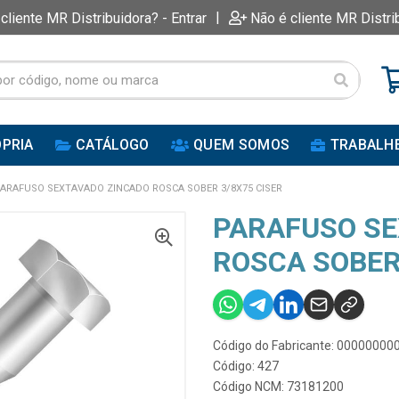
|
 cliente MR Distribuidora? - Entrar
Não é cliente MR Distri
PRIA
CATÁLOGO
QUEM SOMOS
TRABALH
ARAFUSO SEXTAVADO ZINCADO ROSCA SOBER 3/8X75 CISER
PARAFUSO SE
ROSCA SOBER
Código do Fabricante: 0000000
Código: 427
Código NCM: 73181200