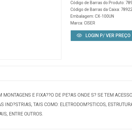
Código de Barras do Produto: 7
Código de Barras da Caixa: 789
Embalagem: CX-100UN
Marca:
CISER
LOGIN P/ VER PREÇO
M MONTAGENS E FIXA??O DE PE?AS ONDE S? SE TEM ACESS
 IND?STRIAS, TAIS COMO: ELETRODOM?STICOS, ESTRUTURA
AIS, ENTRE OUTROS.