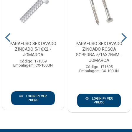
PARAFUSO SEXTAVADO
PARAFUSO SEXTAVADO
ZINCADO 5/16X2 -
ZINCADO ROSCA
JOMARCA
SOBERBA 5/16X75MM -
JOMARCA
Código: 171859
Embalagem: CX-100UN
Código: 171695
Embalagem: CX-100UN
LOGIN P/ VER
LOGIN P/ VER
PREÇO
PREÇO