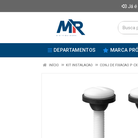
Já é
DEPARTAMENTOS
MARCA PRÓ
INÍCIO
KIT INSTALACAO
CONJ DE FIXACAO P C