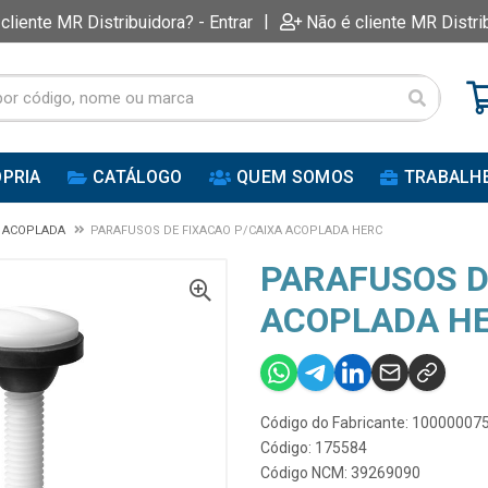
|
 cliente MR Distribuidora? - Entrar
Não é cliente MR Distri
PRIA
CATÁLOGO
QUEM SOMOS
TRABALH
X ACOPLADA
PARAFUSOS DE FIXACAO P/CAIXA ACOPLADA HERC
PARAFUSOS D
ACOPLADA H
Código do Fabricante: 10000007
Código: 175584
Código NCM: 39269090