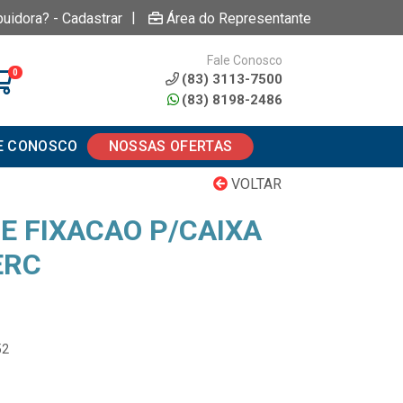
|
buidora? - Cadastrar
Área do Representante
Fale Conosco
0
(83) 3113-7500
(83) 8198-2486
E CONOSCO
NOSSAS OFERTAS
VOLTAR
E FIXACAO P/CAIXA
ERC
52