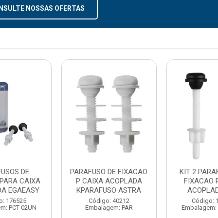
NSULTE NOSSAS OFERTAS
FUSOS DE
PARAFUSO DE FIXACAO
KIT 2 PARA
 PARA CAIXA
P CAIXA ACOPLADA
FIXACAO 
A EGAEASY
KPARAFUSO ASTRA
ACOPLA
o: 176525
Código: 40212
Código: 
m: PCT-02UN
Embalagem: PAR
Embalagem: