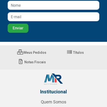
Meus Pedidos
Títulos
Notas Fiscais
Institucional
Quem Somos