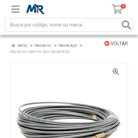
0
VOLTAR
INÍCIO
PASSA FIO
PASSA AÇO
PASSA FIO 10M PVC ACO MEGATRON