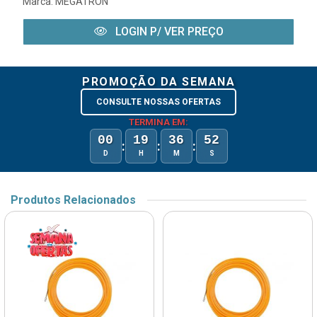
Marca:
MEGATRON
LOGIN P/ VER PREÇO
PROMOÇÃO DA SEMANA
CONSULTE NOSSAS OFERTAS
TERMINA EM:
00
19
36
52
:
:
:
D
H
M
S
Produtos Relacionados