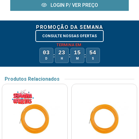
LOGIN P/ VER PREÇO
PROMOÇÃO DA SEMANA
CONSULTE NOSSAS OFERTAS
TERMINA EM:
03
23
15
54
:
:
:
D
H
M
S
Produtos Relacionados