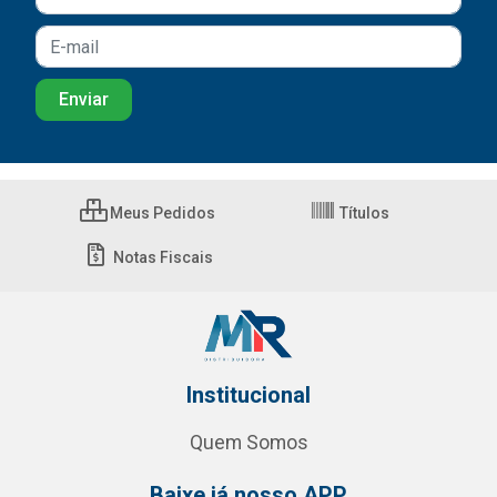
Meus Pedidos
Títulos
Notas Fiscais
Institucional
Quem Somos
Baixe já nosso APP