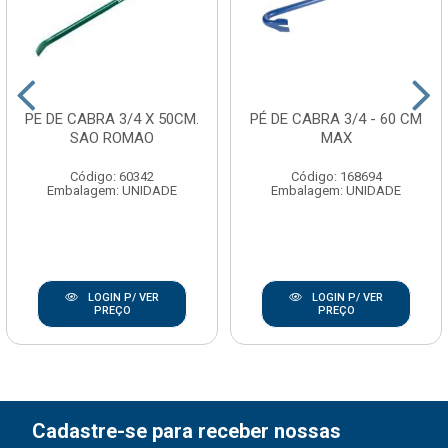
PE DE CABRA 3/4 X 50CM.
PÉ DE CABRA 3/4 - 60 CM
SAO ROMAO
MAX
Código: 60342
Código: 168694
Embalagem: UNIDADE
Embalagem: UNIDADE
LOGIN P/ VER
LOGIN P/ VER
PREÇO
PREÇO
Cadastre-se para receber nossas