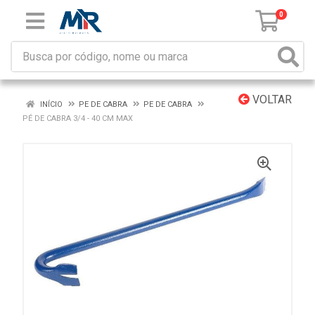
0
VOLTAR
INÍCIO
PE DE CABRA
PE DE CABRA
PÉ DE CABRA 3/4 - 40 CM MAX