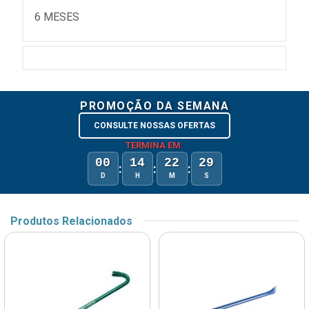
6 MESES
PROMOÇÃO DA SEMANA
CONSULTE NOSSAS OFERTAS
TERMINA EM:
00
14
22
29
:
:
:
D
H
M
S
Produtos Relacionados