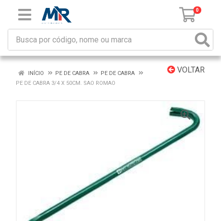
0
VOLTAR
INÍCIO
PE DE CABRA
PE DE CABRA
PE DE CABRA 3/4 X 50CM. SAO ROMAO