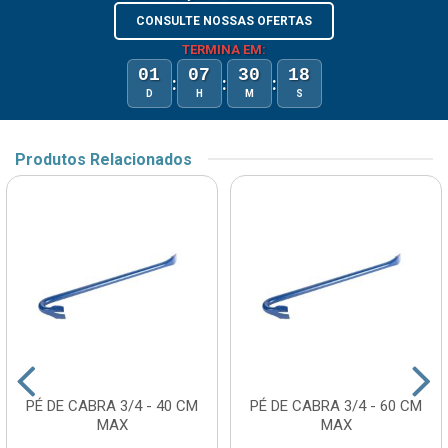
CONSULTE NOSSAS OFERTAS
TERMINA EM:
01
07
30
18
:
:
:
D
H
M
S
Produtos Relacionados
PÉ DE CABRA 3/4 - 40 CM
PÉ DE CABRA 3/4 - 60 CM
MAX
MAX