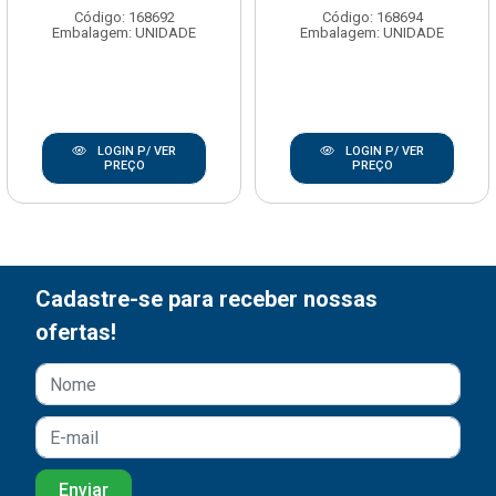
Código: 168692
Código: 168694
Embalagem: UNIDADE
Embalagem: UNIDADE
LOGIN P/ VER
LOGIN P/ VER
PREÇO
PREÇO
Cadastre-se para receber nossas
ofertas!