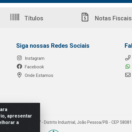
Títulos
Notas Fiscais
Siga nossas Redes Sociais
Fa
Instagram
Facebook
Onde Estamos
para
io, apresentar
elhorar a
o Ribeiro de Luna, 3777 - Distrito Industrial, João Pessoa/PB - CEP 580