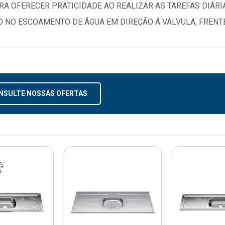
ARA OFERECER PRATICIDADE AO REALIZAR AS TAREFAS DIÁR
NO ESCOAMENTO DE ÁGUA EM DIREÇÃO Á VÁLVULA, FRENTE 
NSULTE NOSSAS OFERTAS