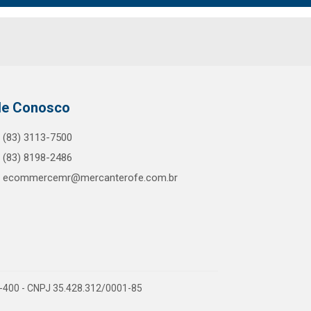
le Conosco
(83) 3113-7500
(83) 8198-2486
ecommercemr@mercanterofe.com.br
81-400 - CNPJ 35.428.312/0001-85