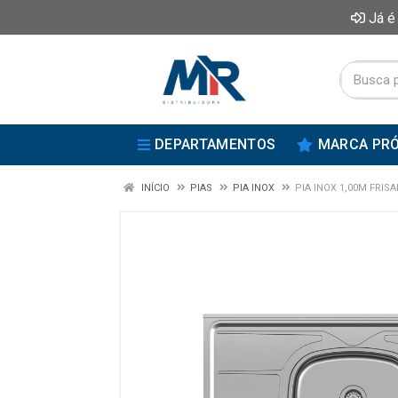
Já é
DEPARTAMENTOS
MARCA PRÓ
INÍCIO
PIAS
PIA INOX
PIA INOX 1,00M FRIS