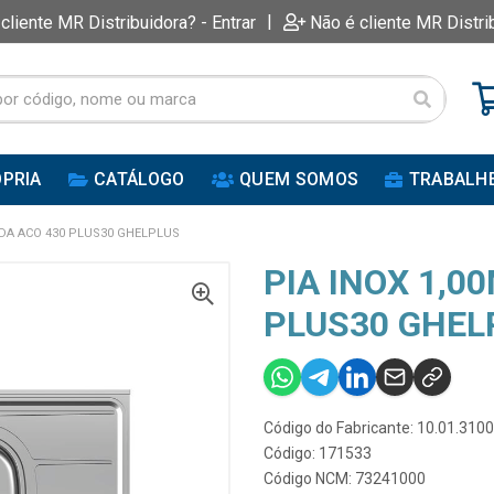
|
 cliente MR Distribuidora? - Entrar
Não é cliente MR Distri
PRIA
CATÁLOGO
QUEM SOMOS
TRABALH
ADA ACO 430 PLUS30 GHELPLUS
PIA INOX 1,0
PLUS30 GHEL
Código do Fabricante: 10.01.310
Código: 171533
Código NCM: 73241000