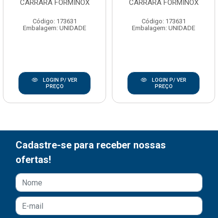
CARRARA FORMINOX
CARRARA FORMINOX
Código: 173631
Código: 173631
Embalagem: UNIDADE
Embalagem: UNIDADE
LOGIN P/ VER
LOGIN P/ VER
PREÇO
PREÇO
Cadastre-se para receber nossas
ofertas!