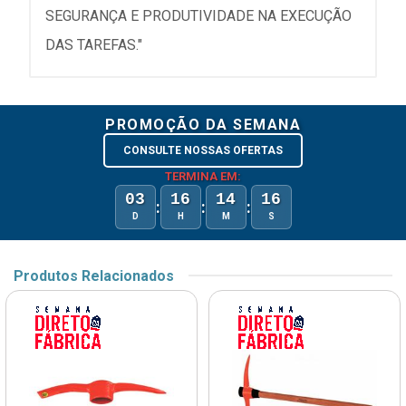
SEGURANÇA E PRODUTIVIDADE NA EXECUÇÃO
DAS TAREFAS."
PROMOÇÃO DA SEMANA
CONSULTE NOSSAS OFERTAS
TERMINA EM:
03
16
14
16
:
:
:
D
H
M
S
Produtos Relacionados