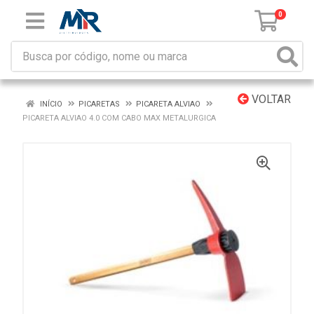
0
VOLTAR
INÍCIO
PICARETAS
PICARETA ALVIAO
PICARETA ALVIAO 4.0 COM CABO MAX METALURGICA