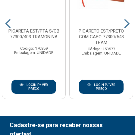
PICARETA EST/PTA S/CB
PICARETO EST/PRETO
77300/403 TRAMONINA
COM CABO 77300/543
TRAM
Código: 170859
Código: 153577
Embalagem: UNIDADE
Embalagem: UNIDADE
LOGIN P/ VER
LOGIN P/ VER
PREÇO
PREÇO
Cadastre-se para receber nossas
ofertas!