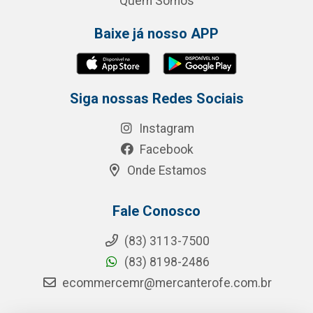
Quem Somos
Baixe já nosso APP
Siga nossas Redes Sociais
Instagram
Facebook
Onde Estamos
Fale Conosco
(83) 3113-7500
(83) 8198-2486
ecommercemr@mercanterofe.com.br