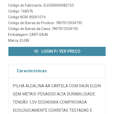
Código do Fabricante: ELE000000082153
Código: 168376
Código NCM: 85061019
Código de Barras do Produto: 7897013534195
Código de Barras da Caixa: 7897013534195
Embalagem: CART-04UN
Marca:
ELGIN
LOGIN P/ VER PREÇO
Características
PILHA ALCALINA AA CARTELA COM 04UN ELGIN
SEM METAIS PESADOS ALTA DURABILIDADE
TENSÃO 1,5V ECONOMIA COMPROVADA
ECOLOGICAMENTE CORRETAS TESTADAS E