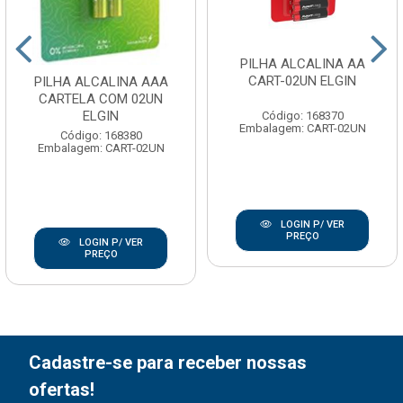
PILHA ALCALINA AA
CART-02UN ELGIN
PILHA ALCALINA AAA
CARTELA COM 02UN
ELGIN
Código: 168370
Embalagem: CART-02UN
Código: 168380
Embalagem: CART-02UN
LOGIN P/ VER
PREÇO
LOGIN P/ VER
PREÇO
Cadastre-se para receber nossas
ofertas!