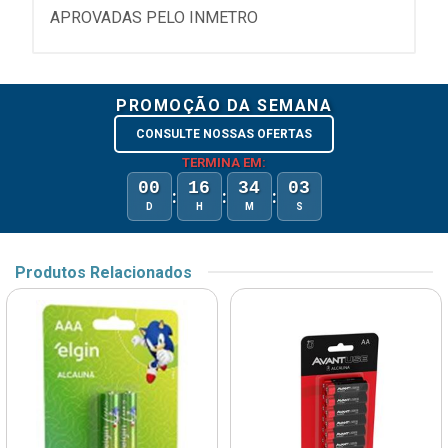
APROVADAS PELO INMETRO
PROMOÇÃO DA SEMANA
CONSULTE NOSSAS OFERTAS
TERMINA EM:
00
16
34
03
:
:
:
D
H
M
S
Produtos Relacionados