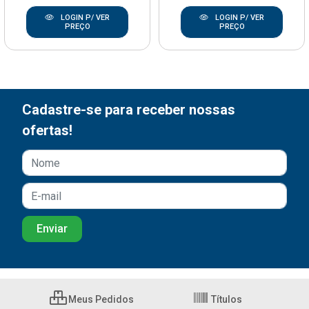
LOGIN P/ VER
LOGIN P/ VER
PREÇO
PREÇO
Cadastre-se para receber nossas
ofertas!
Meus Pedidos
Títulos