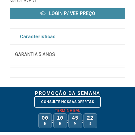
Marca:
AVANT
LOGIN P/ VER PREÇO
Características
GARANTIA:5 ANOS
PROMOÇÃO DA SEMANA
CONSULTE NOSSAS OFERTAS
TERMINA EM:
00
10
45
22
:
:
:
D
H
M
S