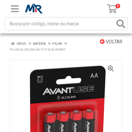
0
VOLTAR
INÍCIO
BATERIA
PILHA
PILHA ALCALINA AA PCT-4UN AVANT