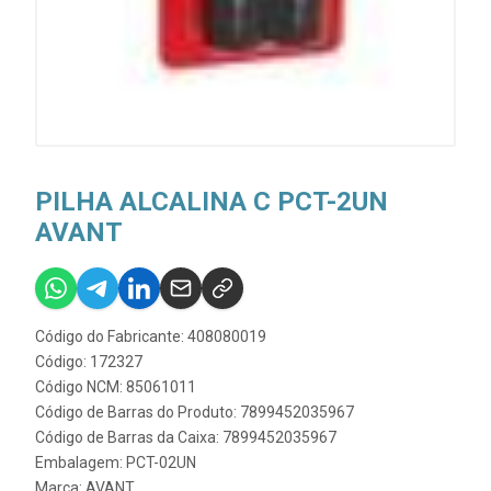
PILHA ALCALINA C PCT-2UN
AVANT
Código do Fabricante: 408080019
Código: 172327
Código NCM: 85061011
Código de Barras do Produto: 7899452035967
Código de Barras da Caixa: 7899452035967
Embalagem: PCT-02UN
Marca:
AVANT