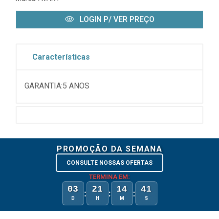
LOGIN P/ VER PREÇO
Características
GARANTIA:5 ANOS
PROMOÇÃO DA SEMANA
CONSULTE NOSSAS OFERTAS
TERMINA EM:
03
21
14
41
:
:
:
D
H
M
S