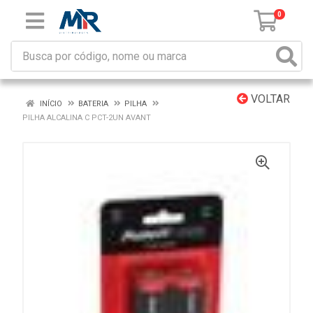
0
VOLTAR
INÍCIO
BATERIA
PILHA
PILHA ALCALINA C PCT-2UN AVANT