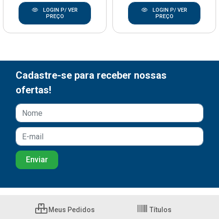
LOGIN P/ VER
LOGIN P/ VER
PREÇO
PREÇO
Cadastre-se para receber nossas
ofertas!
Meus Pedidos
Títulos