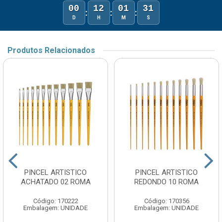
00
12
01
31
:
:
:
D
H
M
S
Produtos Relacionados
PINCEL ARTISTICO
PINCEL ARTISTICO
ACHATADO 02 ROMA
REDONDO 10 ROMA
Código: 170222
Código: 170356
Embalagem: UNIDADE
Embalagem: UNIDADE