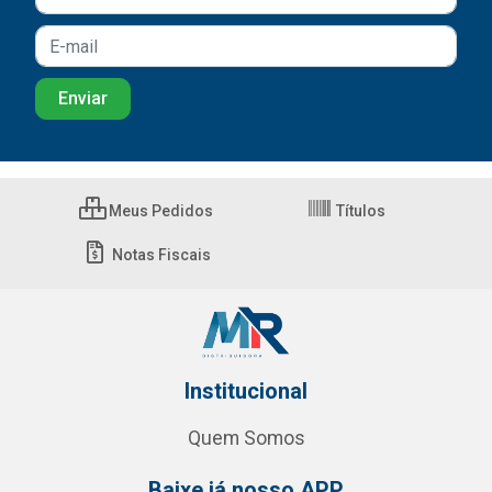
Meus Pedidos
Títulos
Notas Fiscais
Institucional
Quem Somos
Baixe já nosso APP