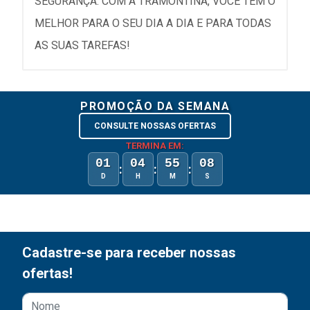
SEGURANÇA. COM A TRAMONTINA, VOCÊ TEM O
MELHOR PARA O SEU DIA A DIA E PARA TODAS
AS SUAS TAREFAS!
PROMOÇÃO DA SEMANA
CONSULTE NOSSAS OFERTAS
TERMINA EM:
01
04
55
08
:
:
:
D
H
M
S
Cadastre-se para receber nossas
ofertas!