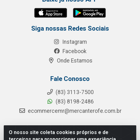
Siga nossas Redes Sociais
Instagram
Facebook
Onde Estamos
Fale Conosco
(83) 3113-7500
(83) 8198-2486
ecommercemr@mercanterofe.com.br
O nosso site coleta cookies próprios e de
MR Distribuidora - Rua Hortêncio Ribeiro de Luna, 3777 -
terceiros para proporcionar uma experiência