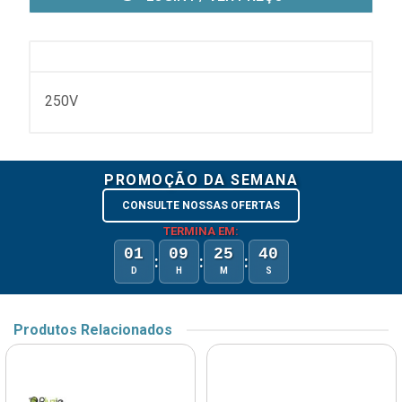
250V
PROMOÇÃO DA SEMANA
CONSULTE NOSSAS OFERTAS
TERMINA EM:
01
09
25
40
:
:
:
D
H
M
S
Produtos Relacionados