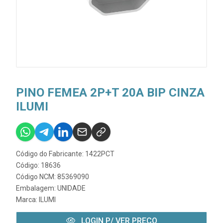
PINO FEMEA 2P+T 20A BIP CINZA
ILUMI
Código do Fabricante: 1422PCT
Código: 18636
Código NCM: 85369090
Embalagem: UNIDADE
Marca:
ILUMI
LOGIN P/ VER PREÇO