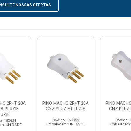
NSULTE NOSSAS OFERTAS
HO 2P+T 20A
PINO MACHO 2P+T 20A
PINO MACHO
A PLUZIE
CNZ PLUZIE PLUZIE
CNZ PLUZI
LUZIE
Código: 160956
Código: 
o: 160954
Embalagem: UNIDADE
Embalagem:
em: UNIDADE