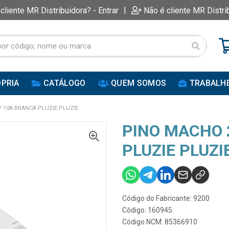
|
 cliente MR Distribuidora? - Entrar
Não é cliente MR Distri
PRIA
CATÁLOGO
QUEM SOMOS
TRABALH
 10A BRANCA PLUZIE PLUZIE
PINO MACHO 
PLUZIE PLUZI
Código do Fabricante: 9200
Código: 160945
Código NCM: 85366910