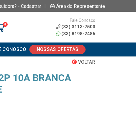
|
buidora? - Cadastrar
Área do Representante
Fale Conosco
0
(83) 3113-7500
(83) 8198-2486
E CONOSCO
NOSSAS OFERTAS
VOLTAR
2P 10A BRANCA
E