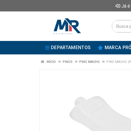
Já é
DEPARTAMENTOS
MARCA PRÓ
INÍCIO
PINOS
PINO MACHO
PINO MACHO 2P