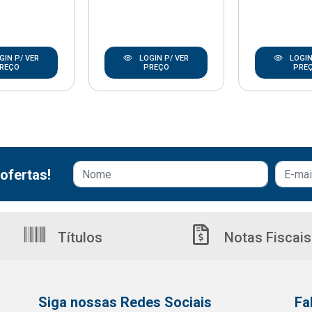
GIN P/ VER
LOGIN P/ VER
LOGIN
REÇO
PREÇO
PRE
ofertas!
Títulos
Notas Fiscais
Siga nossas Redes Sociais
Fa