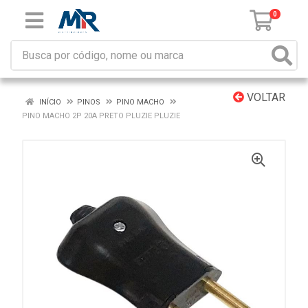
0
VOLTAR
INÍCIO
PINOS
PINO MACHO
PINO MACHO 2P 20A PRETO PLUZIE PLUZIE