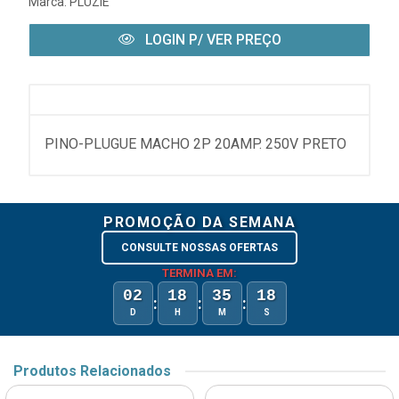
Marca:
PLUZIE
LOGIN P/ VER PREÇO
PINO-PLUGUE MACHO 2P 20AMP. 250V PRETO
PROMOÇÃO DA SEMANA
CONSULTE NOSSAS OFERTAS
TERMINA EM:
02
18
35
18
:
:
:
D
H
M
S
Produtos Relacionados