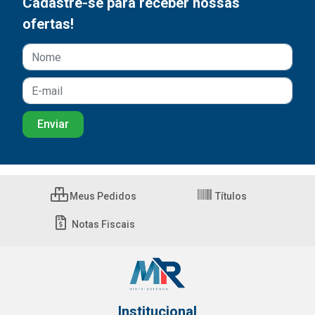
Cadastre-se para receber nossas
ofertas!
Meus Pedidos
Títulos
Notas Fiscais
Institucional