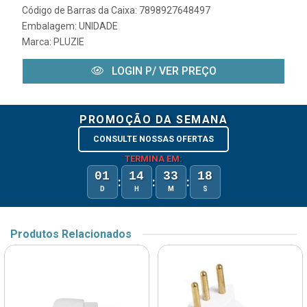
Código de Barras da Caixa: 7898927648497
Embalagem: UNIDADE
Marca:
PLUZIE
LOGIN P/ VER PREÇO
PROMOÇÃO DA SEMANA
CONSULTE NOSSAS OFERTAS
TERMINA EM:
01
14
33
18
:
:
:
D
H
M
S
Produtos Relacionados