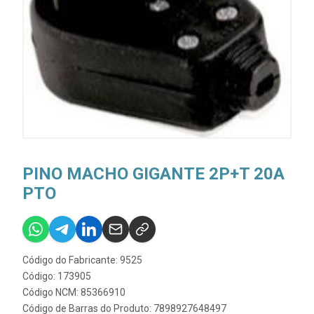
PINO MACHO GIGANTE 2P+T 20A
PTO
Código do Fabricante: 9525
Código: 173905
Código NCM: 85366910
Código de Barras do Produto: 7898927648497