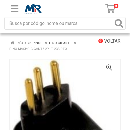
0
VOLTAR
INÍCIO
PINOS
PINO GIGANTE
PINO MACHO GIGANTE 2P+T 20A PTO