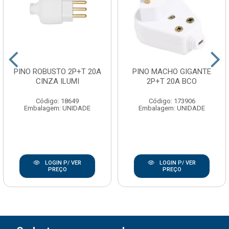
PINO ROBUSTO 2P+T 20A
PINO MACHO GIGANTE
CINZA ILUMI
2P+T 20A BCO
Código: 18649
Código: 173906
Embalagem: UNIDADE
Embalagem: UNIDADE
LOGIN P/ VER
LOGIN P/ VER
PREÇO
PREÇO