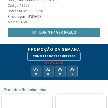
Código do Fabricante: 12270PCT
Código: 18652
Código NCM: 85369090
Embalagem: UNIDADE
Marca:
ILUMI
LOGIN P/ VER PREÇO
PROMOÇÃO DA SEMANA
CONSULTE NOSSAS OFERTAS
TERMINA EM:
03
02
39
09
:
:
:
D
H
M
S
Produtos Relacionados