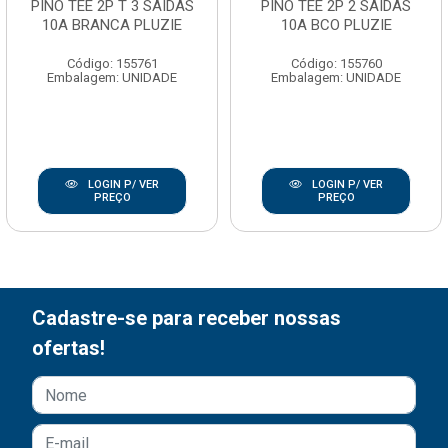
PINO TEE 2P T 3 SAIDAS
PINO TEE 2P 2 SAIDAS
10A BRANCA PLUZIE
10A BCO PLUZIE
Código: 155761
Código: 155760
Embalagem: UNIDADE
Embalagem: UNIDADE
LOGIN P/ VER
LOGIN P/ VER
PREÇO
PREÇO
Cadastre-se para receber nossas
ofertas!