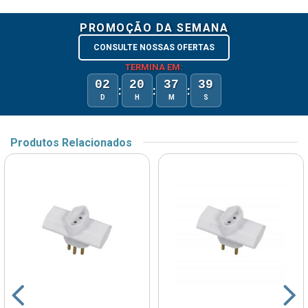
PROMOÇÃO DA SEMANA
CONSULTE NOSSAS OFERTAS
TERMINA EM:
02
20
37
39
:
:
:
D
H
M
S
Produtos Relacionados