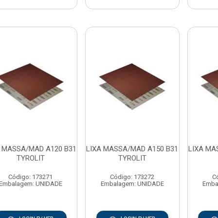
A MASSA/MAD A120 B31
LIXA MASSA/MAD A150 B31
LIXA MA
TYROLIT
TYROLIT
Código: 173271
Código: 173272
C
Embalagem: UNIDADE
Embalagem: UNIDADE
Emba