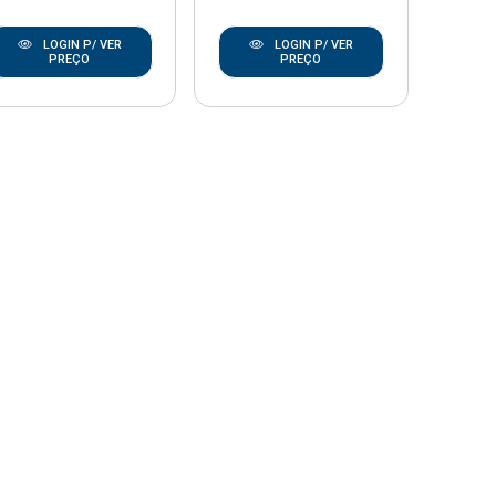
LOGIN P/ VER
LOGIN P/ VER
PREÇO
PREÇO