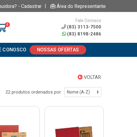
|
buidora? - Cadastrar
Área do Representante
Fale Conosco
0
(83) 3113-7500
(83) 8198-2486
E CONOSCO
NOSSAS OFERTAS
VOLTAR
22 produtos ordenados por: