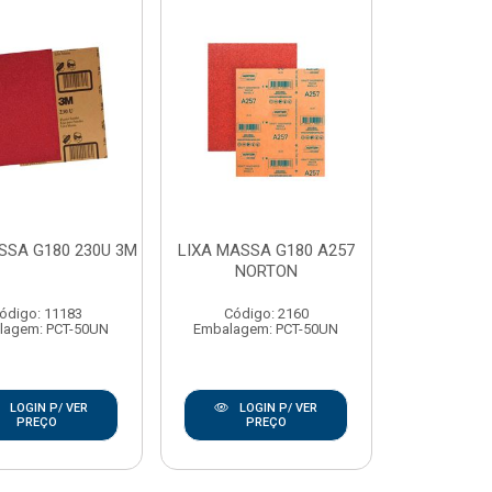
SSA G180 230U 3M
LIXA MASSA G180 A257
NORTON
ódigo: 11183
Código: 2160
lagem: PCT-50UN
Embalagem: PCT-50UN
LOGIN P/ VER
LOGIN P/ VER
PREÇO
PREÇO