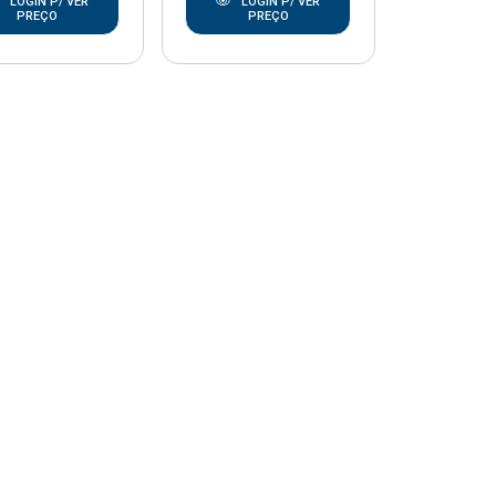
LOGIN P/ VER
LOGIN P/ VER
PREÇO
PREÇO