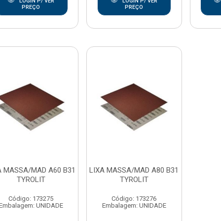
LOGIN P/ VER
LOGIN P/ VER
PREÇO
PREÇO
A MASSA/MAD A60 B31
LIXA MASSA/MAD A80 B31
TYROLIT
TYROLIT
Código: 173275
Código: 173276
Embalagem: UNIDADE
Embalagem: UNIDADE