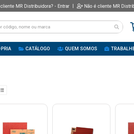
|
 cliente MR Distribuidora? - Entrar
Não é cliente MR Distri
PRIA
CATÁLOGO
QUEM SOMOS
TRABALH