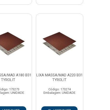
SSA/MAD A180 B31
LIXA MASSA/MAD A220 B31
TYROLIT
TYROLIT
ódigo: 173273
Código: 173274
lagem: UNIDADE
Embalagem: UNIDADE