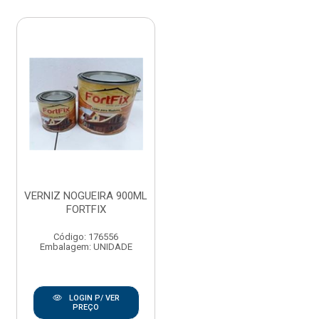
VERNIZ NOGUEIRA 900ML
FORTFIX
Código: 176556
Embalagem: UNIDADE
LOGIN P/ VER
PREÇO