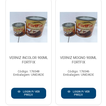
VERNIZ INCOLOR 900ML
VERNIZ MOGNO 900ML
FORTFIX
FORTFIX
Código: 176548
Código: 176546
Embalagem: UNIDADE
Embalagem: UNIDADE
LOGIN P/ VER
LOGIN P/ VER
PREÇO
PREÇO