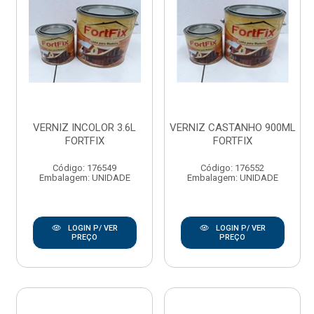
VERNIZ INCOLOR 3.6L
VERNIZ CASTANHO 900ML
FORTFIX
FORTFIX
Código: 176549
Código: 176552
Embalagem: UNIDADE
Embalagem: UNIDADE
LOGIN P/ VER
LOGIN P/ VER
PREÇO
PREÇO