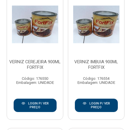
VERNIZ CEREJEIRA 900ML
VERNIZ IMBUIA 900ML
FORTFIX
FORTFIX
Código: 176550
Código: 176554
Embalagem: UNIDADE
Embalagem: UNIDADE
LOGIN P/ VER
LOGIN P/ VER
PREÇO
PREÇO