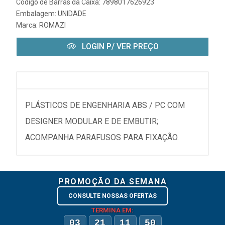
Código de Barras da Caixa: 7898017626923
Embalagem: UNIDADE
Marca:
ROMAZI
LOGIN P/ VER PREÇO
PLÁSTICOS DE ENGENHARIA ABS / PC COM
DESIGNER MODULAR E DE EMBUTIR;
ACOMPANHA PARAFUSOS PARA FIXAÇÃO.
PROMOÇÃO DA SEMANA
CONSULTE NOSSAS OFERTAS
TERMINA EM:
03
21
11
50