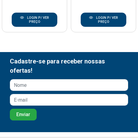
LOGIN P/ VER
LOGIN P/ VER
PREÇO
PREÇO
Cadastre-se para receber nossas
ofertas!