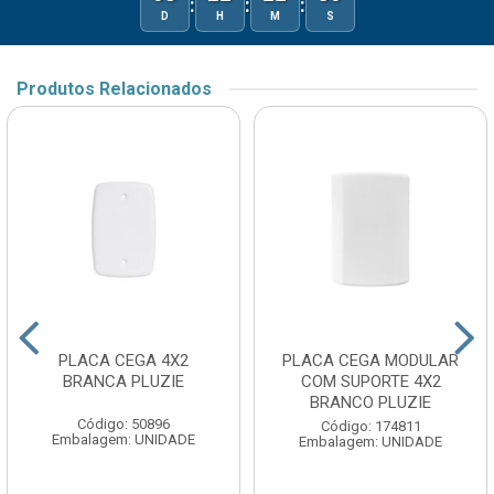
:
:
:
D
H
M
S
Produtos Relacionados
PLACA CEGA 4X2
PLACA CEGA MODULAR
BRANCA PLUZIE
COM SUPORTE 4X2
BRANCO PLUZIE
Código: 50896
Código: 174811
Embalagem: UNIDADE
Embalagem: UNIDADE