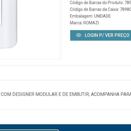
Código de Barras do Produto: 7
Código de Barras da Caixa: 789
Embalagem: UNIDADE
Marca:
ROMAZI
LOGIN P/ VER PREÇO
C COM DESIGNER MODULAR E DE EMBUTIR; ACOMPANHA PAR