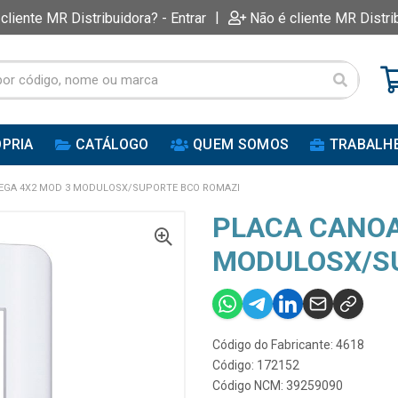
|
 cliente MR Distribuidora? - Entrar
Não é cliente MR Distri
PRIA
CATÁLOGO
QUEM SOMOS
TRABALH
EGA 4X2 MOD 3 MODULOSX/SUPORTE BCO ROMAZI
PLACA CANOA
MODULOSX/S
Código do Fabricante: 4618
Código: 172152
Código NCM: 39259090