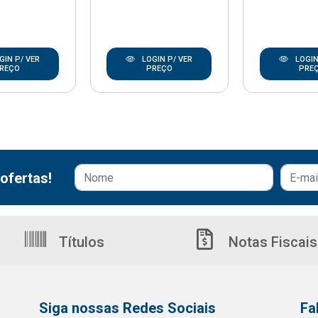
GIN P/ VER
LOGIN P/ VER
LOGIN
REÇO
PREÇO
PRE
ofertas!
Títulos
Notas Fiscais
Siga nossas Redes Sociais
Fa