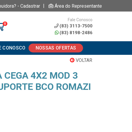
|
buidora? - Cadastrar
Área do Representante
Fale Conosco
0
(83) 3113-7500
(83) 8198-2486
E CONOSCO
NOSSAS OFERTAS
VOLTAR
 CEGA 4X2 MOD 3
UPORTE BCO ROMAZI