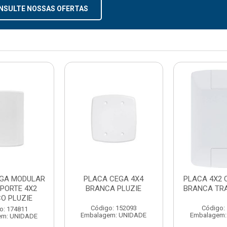
NSULTE NOSSAS OFERTAS
EGA MODULAR
PLACA CEGA 4X4
PLACA 4X2 
PORTE 4X2
BRANCA PLUZIE
BRANCA TR
O PLUZIE
Código: 152093
Código:
o: 174811
Embalagem: UNIDADE
Embalagem:
em: UNIDADE