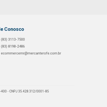
le Conosco
(83) 3113-7500
(83) 8198-2486
ecommercemr@mercanterofe.com.br
81-400 - CNPJ 35.428.312/0001-85