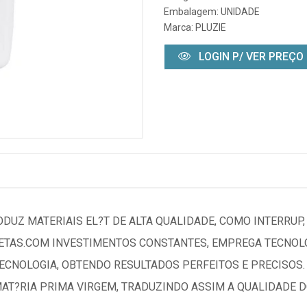
Embalagem: UNIDADE
Marca:
PLUZIE
LOGIN P/ VER PREÇO
RODUZ MATERIAIS EL?T DE ALTA QUALIDADE, COMO INTERRUP
LETAS.COM INVESTIMENTOS CONSTANTES, EMPREGA TECNOLO
CNOLOGIA, OBTENDO RESULTADOS PERFEITOS E PRECISOS. 
MAT?RIA PRIMA VIRGEM, TRADUZINDO ASSIM A QUALIDADE