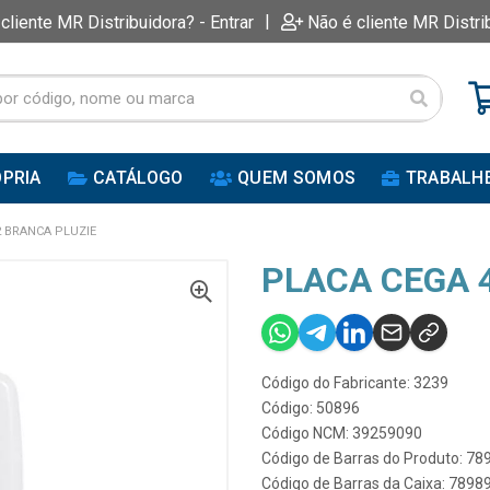
|
 cliente MR Distribuidora? - Entrar
Não é cliente MR Distri
PRIA
CATÁLOGO
QUEM SOMOS
TRABALH
2 BRANCA PLUZIE
PLACA CEGA 
Código do Fabricante: 3239
Código: 50896
Código NCM: 39259090
Código de Barras do Produto: 7
Código de Barras da Caixa: 789