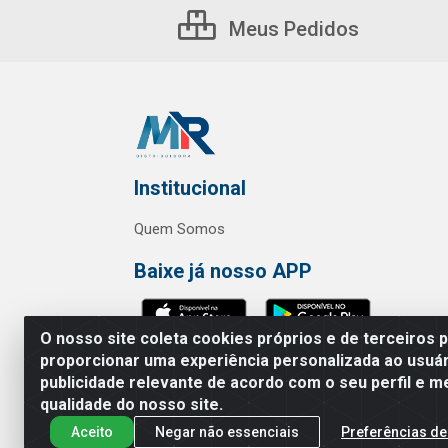
Meus Pedidos
Institucional
Quem Somos
Baixe já nosso APP
O nosso site coleta cookies próprios e de terceiros 
proporcionar uma experiência personalizada ao usuár
publicidade relevante de acordo com o seu perfil e m
MR Distribuidora - Rua Hortênci
qualidade do nosso site.
Aceito
Negar não essenciais
Preferências de