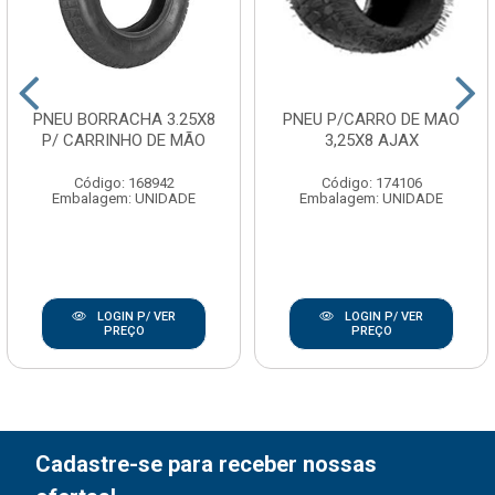
PNEU BORRACHA 3.25X8
PNEU P/CARRO DE MAO
P/ CARRINHO DE MÃO
3,25X8 AJAX
Código: 168942
Código: 174106
Embalagem: UNIDADE
Embalagem: UNIDADE
LOGIN P/ VER
LOGIN P/ VER
PREÇO
PREÇO
Cadastre-se para receber nossas