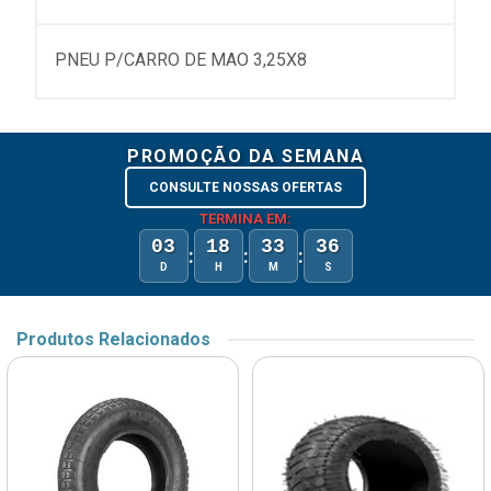
PNEU P/CARRO DE MAO 3,25X8
PROMOÇÃO DA SEMANA
CONSULTE NOSSAS OFERTAS
TERMINA EM:
03
18
33
36
:
:
:
D
H
M
S
Produtos Relacionados