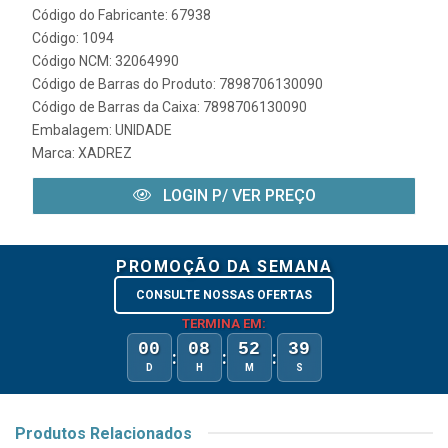
Código do Fabricante: 67938
Código: 1094
Código NCM: 32064990
Código de Barras do Produto: 7898706130090
Código de Barras da Caixa: 7898706130090
Embalagem: UNIDADE
Marca:
XADREZ
LOGIN P/ VER PREÇO
PROMOÇÃO DA SEMANA
CONSULTE NOSSAS OFERTAS
TERMINA EM:
00
08
52
39
:
:
:
D
H
M
S
Produtos Relacionados