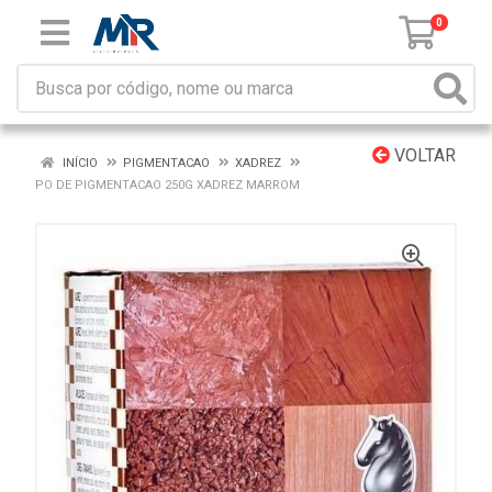
0
VOLTAR
INÍCIO
PIGMENTACAO
XADREZ
PO DE PIGMENTACAO 250G XADREZ MARROM