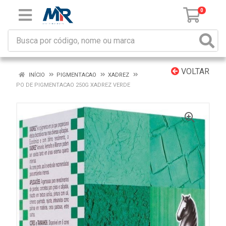
0
VOLTAR
INÍCIO
PIGMENTACAO
XADREZ
PO DE PIGMENTACAO 250G XADREZ VERDE