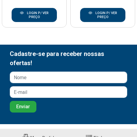
LOGIN P/ VER
LOGIN P/ VER
PREÇO
PREÇO
Cadastre-se para receber nossas
ofertas!