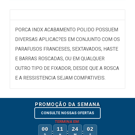
PORCA INOX ACABAMENTO POLIDO POSSUEM
DIVERSAS APLICAC?ES EM CONJUNTO COM OS
PARAFUSOS FRANCESES, SEXTAVADOS, HASTE
E BARRAS ROSCADAS, OU EM QUALQUER
OUTRO TIPO DE FIXADOR, DESDE QUE A ROSCA
E A RESSISTENCIA SEJAM COMPATIVEIS.
PROMOÇÃO DA SEMANA
CONSULTE NOSSAS OFERTAS
TERMINA EM:
00
11
24
02
:
:
:
D
H
M
S