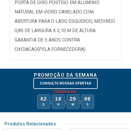
PORTA DE GIRO POSTIGO EM ALUMINIO
NATURAL EM VIDRO CANELADO COM
ABERTURA PARA O LADO ESQUERDO, MEDINDO
0,80 DE LARGURA X 2,10 M DE ALTURA
GARANTIA DE 5 ANOS CONTRA
OXIDACAO(PELA FORNECEDORA)
PROMOÇÃO DA SEMANA
CONSULTE NOSSAS OFERTAS
TERMINA EM:
02
18
29
08
:
:
:
D
H
M
S
Produtos Relacionados