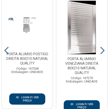
PORTA ALUMIIO POSTIGO
DIREITA 80X210 NATURAL
PORTA ALUMINIO
QUALITY
VENEZIANA DIREITA
80X210 NATURAL
Código: 167268
Embalagem: UNIDADE
QUALITY
Código: 167270
Embalagem: UNIDADE
LOGIN P/ VER
PREÇO
LOGIN P/ VER
PREÇO