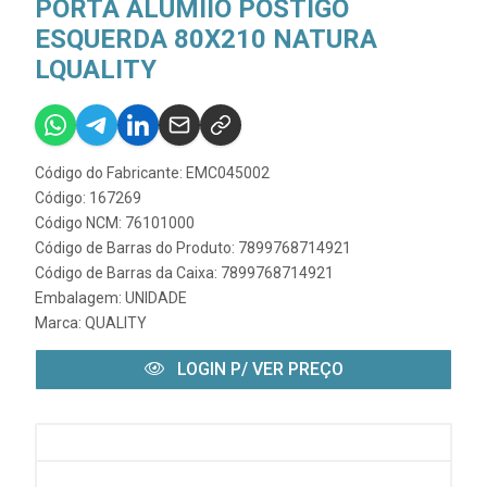
PORTA ALUMIIO POSTIGO
ESQUERDA 80X210 NATURA
LQUALITY
Código do Fabricante: EMC045002
Código: 167269
Código NCM: 76101000
Código de Barras do Produto: 7899768714921
Código de Barras da Caixa: 7899768714921
Embalagem: UNIDADE
Marca:
QUALITY
LOGIN P/ VER PREÇO