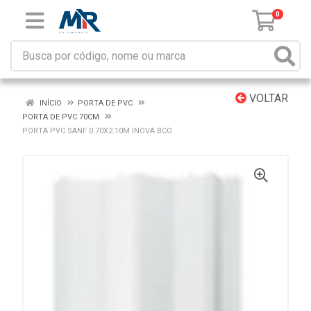
0
VOLTAR
INÍCIO
PORTA DE PVC
PORTA DE PVC 70CM
PORTA PVC SANF 0.70X2.10M INOVA BCO