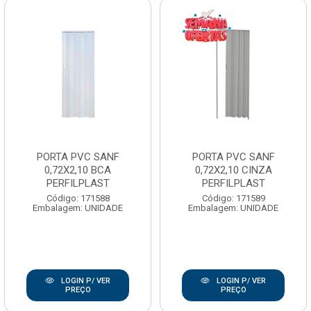
PORTA PVC SANF
PORTA PVC SANF
0,72X2,10 BCA
0,72X2,10 CINZA
PERFILPLAST
PERFILPLAST
Código: 171588
Código: 171589
Embalagem: UNIDADE
Embalagem: UNIDADE
LOGIN P/ VER
LOGIN P/ VER
PREÇO
PREÇO