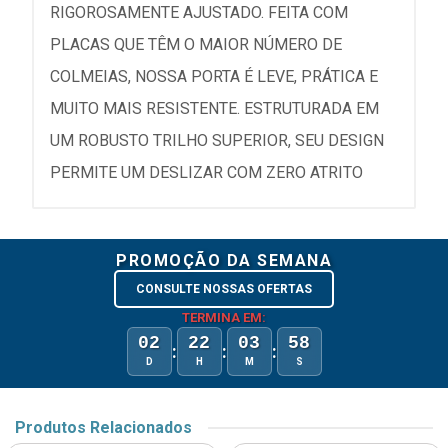
RIGOROSAMENTE AJUSTADO. FEITA COM
PLACAS QUE TÊM O MAIOR NÚMERO DE
COLMEIAS, NOSSA PORTA É LEVE, PRÁTICA E
MUITO MAIS RESISTENTE. ESTRUTURADA EM
UM ROBUSTO TRILHO SUPERIOR, SEU DESIGN
PERMITE UM DESLIZAR COM ZERO ATRITO
PROMOÇÃO DA SEMANA
CONSULTE NOSSAS OFERTAS
TERMINA EM:
02
22
03
58
:
:
:
D
H
M
S
Produtos Relacionados