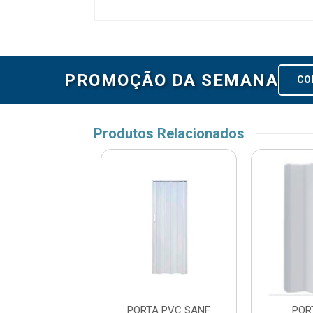
PROMOÇÃO DA SEMANA
CO
Produtos Relacionados
TA PVC SANF
PORTA PVC SANF
POR