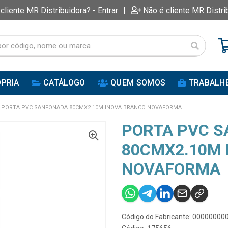
|
 cliente MR Distribuidora? - Entrar
Não é cliente MR Distri
PRIA
CATÁLOGO
QUEM SOMOS
TRABALH
PORTA PVC SANFONADA 80CMX2.10M INOVA BRANCO NOVAFORMA
PORTA PVC 
80CMX2.10M 
NOVAFORMA
Código do Fabricante: 0000000