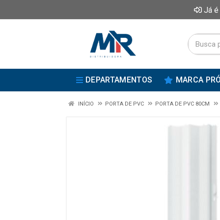
Já é
DEPARTAMENTOS
MARCA PRÓ
INÍCIO
PORTA DE PVC
PORTA DE PVC 80CM