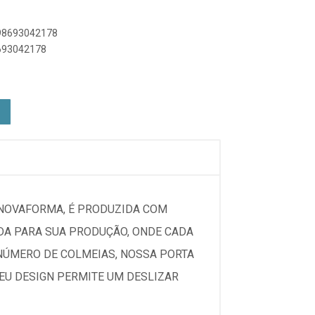
898693042178
8693042178
NOVAFORMA, É PRODUZIDA COM
DA PARA SUA PRODUÇÃO, ONDE CADA
 NÚMERO DE COLMEIAS, NOSSA PORTA
SEU DESIGN PERMITE UM DESLIZAR