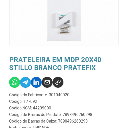
PRATELEIRA EM MDP 20X40
STILLO BRANCO PRATEFIX
Código do Fabricante: 301040020
Código: 177092
Código NCM: 44209000
Código de Barras do Produto: 7898496260298
Código de Barras da Caixa: 7898496260298
Embalagem: UNIDADE