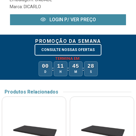
Marca:
DICARLO
LOGIN P/ VER PREÇO
PROMOÇÃO DA SEMANA
CONSULTE NOSSAS OFERTAS
TERMINA EM:
00
11
45
28
:
:
:
D
H
M
S
Produtos Relacionados