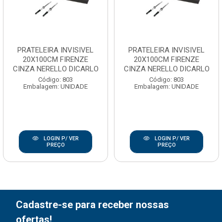
PRATELEIRA INVISIVEL
PRATELEIRA INVISIVEL
20X100CM FIRENZE
20X100CM FIRENZE
CINZA NERELLO DICARLO
CINZA NERELLO DICARLO
Código: 803
Código: 803
Embalagem: UNIDADE
Embalagem: UNIDADE
LOGIN P/ VER
LOGIN P/ VER
PREÇO
PREÇO
Cadastre-se para receber nossas
ofertas!