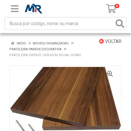
0
VOLTAR
INÍCIO
MOVEIS/ORGANIZACAO
PRATELEIRA PAREDE/DECORATIVA
PRATELEIRA FIRENZE 100X20CM NOGAL DICARL