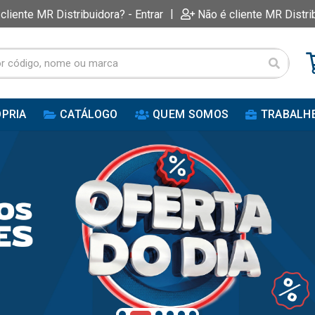
|
 cliente MR Distribuidora? - Entrar
Não é cliente MR Distri
PRIA
CATÁLOGO
QUEM SOMOS
TRABALH