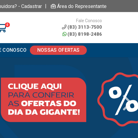
|
buidora? - Cadastrar
Área do Representante
Fale Conosco
0
(83) 3113-7500
(83) 8198-2486
E CONOSCO
NOSSAS OFERTAS