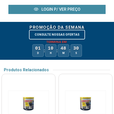
LOGIN P/ VER PREÇO
PROMOÇÃO DA SEMANA
CONSULTE NOSSAS OFERTAS
TERMINA EM:
01
10
48
30
:
:
:
D
H
M
S
Produtos Relacionados