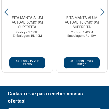
FITA MANTA ALUM
FITA MANTA ALUM
AUTOAD 5CMX10M
AUTOAD 10 CMX10M
SUPERFITA
SUPERFITA
Código: 170003
Código: 170004
Embalagem: RL-10M
Embalagem: RL-10M
LOGIN P/ VER
LOGIN P/ VER
PREÇO
PREÇO
Cadastre-se para receber nossas
ofertas!