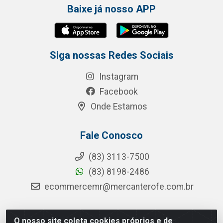
Baixe já nosso APP
Siga nossas Redes Sociais
Instagram
Facebook
Onde Estamos
Fale Conosco
(83) 3113-7500
(83) 8198-2486
ecommercemr@mercanterofe.com.br
O nosso site coleta cookies próprios e de