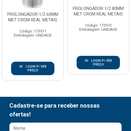
PROLONGADOR 1/2 80MM
MET CROM REAL METAIS
PROLONGADOR 1/2 60MM
MET CROM REAL METAIS
Código: 173972
Embalagem: UNIDADE
Código: 173971
Embalagem: UNIDADE
LOGIN P/ VER
PREÇO
LOGIN P/ VER
PREÇO
Cadastre-se para receber nossas
ofertas!