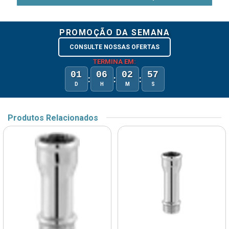
PROMOÇÃO DA SEMANA
CONSULTE NOSSAS OFERTAS
TERMINA EM:
01
06
02
57
:
:
:
D
H
M
S
Produtos Relacionados