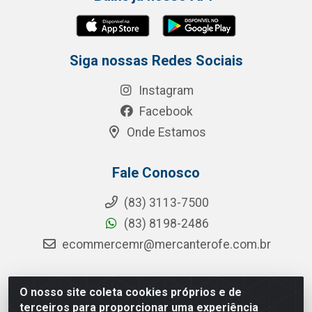
Siga nossas Redes Sociais
Instagram
Facebook
Onde Estamos
Fale Conosco
(83) 3113-7500
(83) 8198-2486
ecommercemr@mercanterofe.com.br
O nosso site coleta cookies próprios e de
MR Distribuidora - Rua Hortêncio Ribeiro de Luna, 3777 -
terceiros para proporcionar uma experiência