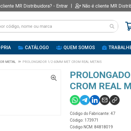
|
 cliente MR Distribuidora? - Entrar
Não é cliente MR Distri
PRIA
CATÁLOGO
QUEM SOMOS
TRABALH
OR METAL
PROLONGADOR 1/2 60MM MET CROM REAL METAIS
PROLONGADO
CROM REAL M
Código do Fabricante: 47
Código: 173971
Código NCM: 84818019