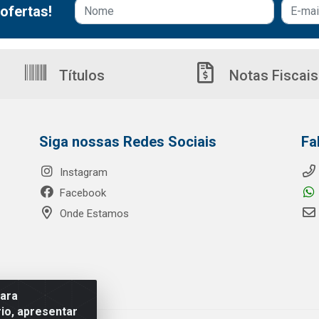
ofertas!
Títulos
Notas Fiscais
Siga nossas Redes Sociais
Fa
Instagram
Facebook
Onde Estamos
para
io, apresentar