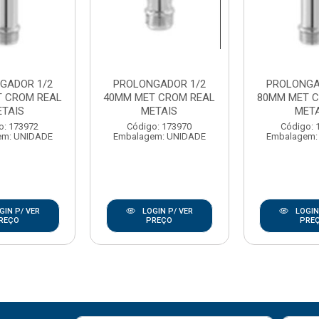
GADOR 1/2
PROLONGADOR 1/2
PROLONGA
 CROM REAL
40MM MET CROM REAL
80MM MET C
ETAIS
METAIS
META
o: 173972
Código: 173970
Código: 
em: UNIDADE
Embalagem: UNIDADE
Embalagem:
GIN P/ VER
LOGIN P/ VER
LOGIN
REÇO
PREÇO
PRE