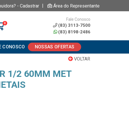
|
buidora? - Cadastrar
Área do Representante
Fale Conosco
0
(83) 3113-7500
(83) 8198-2486
E CONOSCO
NOSSAS OFERTAS
VOLTAR
R 1/2 60MM MET
ETAIS