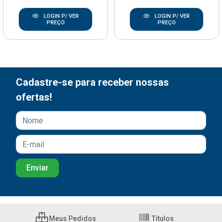
LOGIN P/ VER
LOGIN P/ VER
PREÇO
PREÇO
Cadastre-se para receber nossas
ofertas!
Meus Pedidos
Títulos