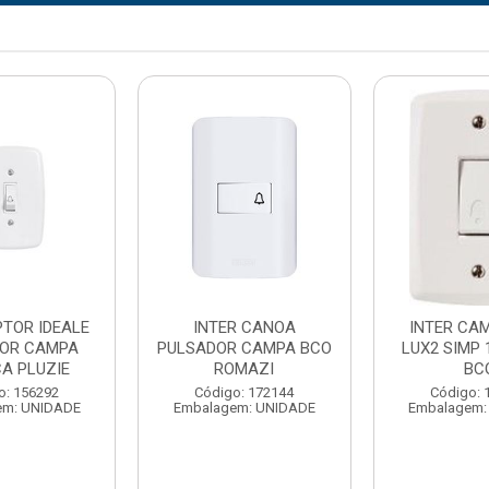
PTOR IDEALE
INTER CANOA
INTER CAM
OR CAMPA
PULSADOR CAMPA BCO
LUX2 SIMP 
A PLUZIE
ROMAZI
BC
o: 156292
Código: 172144
Código: 
em: UNIDADE
Embalagem: UNIDADE
Embalagem: