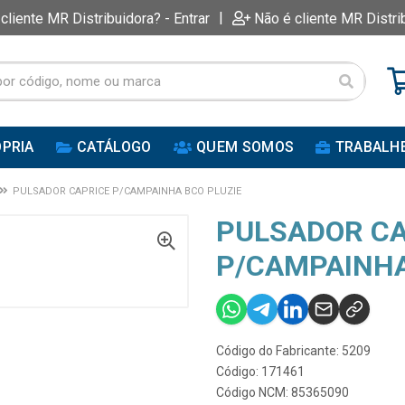
|
 cliente MR Distribuidora? - Entrar
Não é cliente MR Distri
PRIA
CATÁLOGO
QUEM SOMOS
TRABALH
PULSADOR CAPRICE P/CAMPAINHA BCO PLUZIE
PULSADOR CA
P/CAMPAINHA
Código do Fabricante: 5209
Código: 171461
Código NCM: 85365090