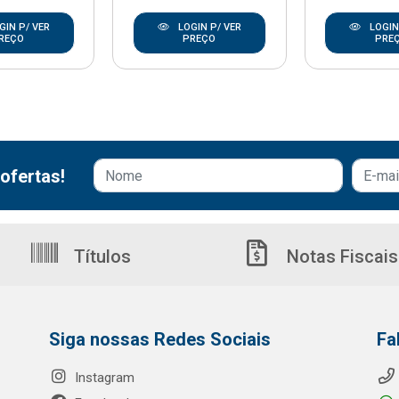
GIN P/ VER
LOGIN P/ VER
LOGIN
REÇO
PREÇO
PRE
ofertas!
Títulos
Notas Fiscais
Siga nossas Redes Sociais
Fa
Instagram