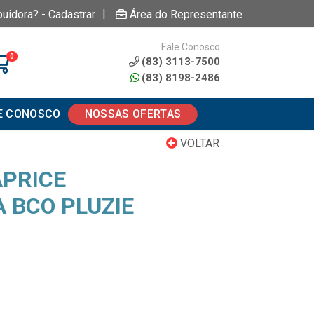
|
buidora? - Cadastrar
Área do Representante
Fale Conosco
0
(83) 3113-7500
(83) 8198-2486
E CONOSCO
NOSSAS OFERTAS
VOLTAR
PRICE
 BCO PLUZIE