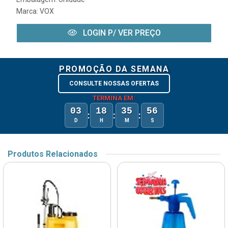
Marca:
VOX
LOGIN P/ VER PREÇO
PROMOÇÃO DA SEMANA
CONSULTE NOSSAS OFERTAS
TERMINA EM:
03
18
35
56
:
:
:
D
H
M
S
Produtos Relacionados