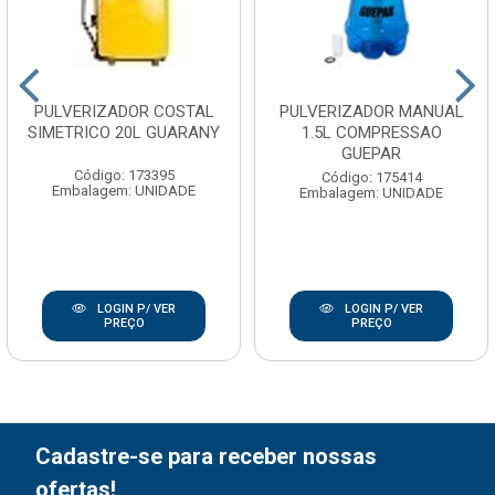
PULVERIZADOR COSTAL
PULVERIZADOR MANUAL
SIMETRICO 20L GUARANY
1.5L COMPRESSAO
GUEPAR
Código: 173395
Código: 175414
Embalagem: UNIDADE
Embalagem: UNIDADE
LOGIN P/ VER
LOGIN P/ VER
PREÇO
PREÇO
Cadastre-se para receber nossas
ofertas!