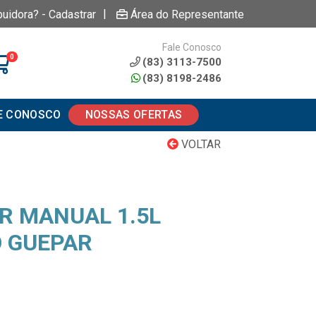
|
buidora? - Cadastrar
Área do Representante
Fale Conosco
0
(83) 3113-7500
(83) 8198-2486
E CONOSCO
NOSSAS OFERTAS
VOLTAR
R MANUAL 1.5L
 GUEPAR