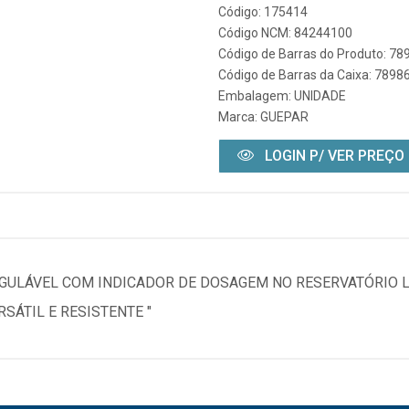
Código: 175414
Código NCM: 84244100
Código de Barras do Produto: 7
Código de Barras da Caixa: 789
Embalagem: UNIDADE
Marca:
GUEPAR
LOGIN P/ VER PREÇO
EGULÁVEL COM INDICADOR DE DOSAGEM NO RESERVATÓRIO 
RSÁTIL E RESISTENTE "