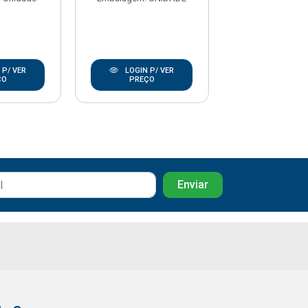
 P/ VER
LOGIN P/ VER
LOGIN P/
ÇO
PREÇO
PREÇO