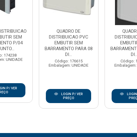
ISTRIBUICAO
QUADRO DE
QUADR
BUTIR SEM
DISTRIBUICAO PVC
DISTRIBUI
ENTO P/04
EMBUTIR SEM
EMBUTI
UNTO...
BARRAMENTO PARA 08
BARRAMENT
DI...
DI..
o: 174238
em: UNIDADE
Código: 176615
Código: 
Embalagem: UNIDADE
Embalagem:
GIN P/ VER
REÇO
LOGIN P/ VER
LOGIN
PREÇO
PRE