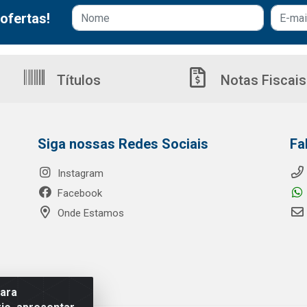
ofertas!
Títulos
Notas Fiscais
Siga nossas Redes Sociais
Fa
Instagram
Facebook
Onde Estamos
para