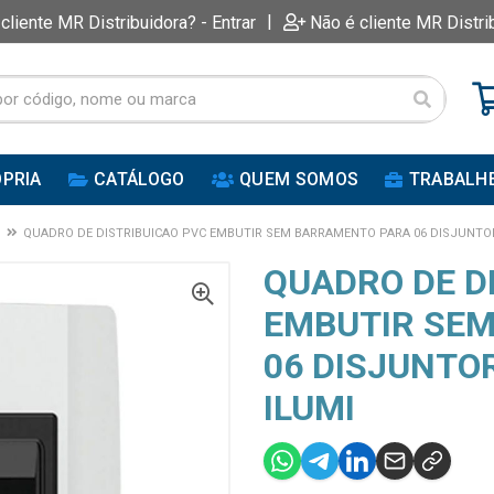
|
 cliente MR Distribuidora? - Entrar
Não é cliente MR Distri
PRIA
CATÁLOGO
QUEM SOMOS
TRABALH
QUADRO DE DISTRIBUICAO PVC EMBUTIR SEM BARRAMENTO PARA 06 DISJUNTOR
QUADRO DE D
EMBUTIR SE
06 DISJUNTO
ILUMI