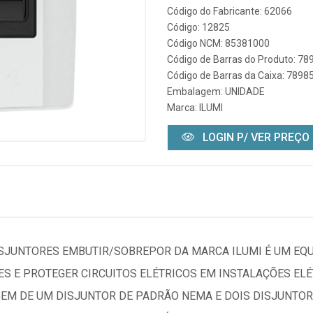
Código do Fabricante: 62066
Código: 12825
Código NCM: 85381000
Código de Barras do Produto: 7
Código de Barras da Caixa: 789
Embalagem: UNIDADE
Marca:
ILUMI
LOGIN P/ VER PREÇO
ISJUNTORES EMBUTIR/SOBREPOR DA MARCA ILUMI É UM EQ
 E PROTEGER CIRCUITOS ELÉTRICOS EM INSTALAÇÕES ELÉ
GEM DE UM DISJUNTOR DE PADRÃO NEMA E DOIS DISJUNTOR