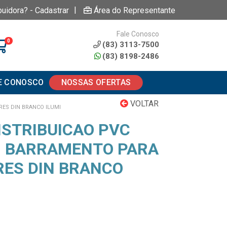
|
buidora? - Cadastrar
Área do Representante
Fale Conosco
0
(83) 3113-7500
(83) 8198-2486
E CONOSCO
NOSSAS OFERTAS
VOLTAR
ES DIN BRANCO ILUMI
ISTRIBUICAO PVC
M BARRAMENTO PARA
RES DIN BRANCO