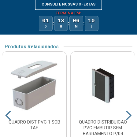
CONSULTE NOSSAS OFERTAS
TERMINA EM:
01
13
06
10
:
:
:
D
H
M
S
Produtos Relacionados
QUADRO DIST PVC 1 SOB
QUADRO DISTRIBUICAO
TAF
PVC EMBUTIR SEM
BARRAMENTO P/04