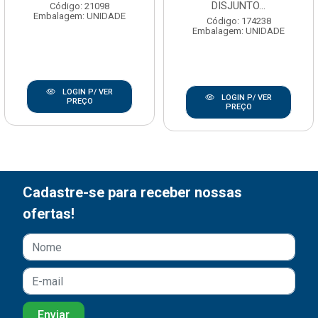
DISJUNTO...
Código: 21098
Embalagem: UNIDADE
Código: 174238
Embalagem: UNIDADE
LOGIN P/ VER
LOGIN P/ VER
PREÇO
PREÇO
Cadastre-se para receber nossas
ofertas!