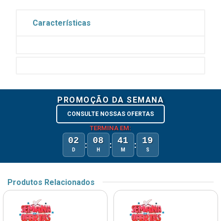
Características
PROMOÇÃO DA SEMANA
CONSULTE NOSSAS OFERTAS
TERMINA EM:
02
08
41
19
:
:
:
D
H
M
S
Produtos Relacionados